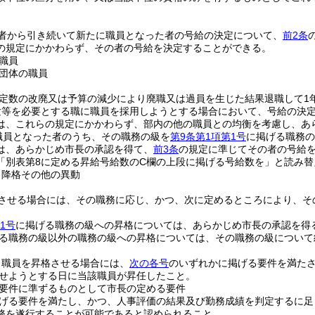
。
者から引き続いて新たに職員となった者の号給の決定について、
前2条
の規定にかかわらず、その者の号給を決定することができる。
職員
団体の職員
定数の改廃又は予算の減少により廃職又は過員を生じた結果退職して1
験等を必要とする職に職員を採用しようとする場合において、号給の決
は、これらの規定にかかわらず、部内の他の職員との均衡を考慮し、あ
職員となった者のうち、その職務の級を
第9条第1項第1号
に掲げる職務の
は、あらかじめ市長の承認を得て、
前3条
の規定に準じてその者の号給
「別表第8に定める昇給号給数のC欄の上段に掲げる号給数を」と読み替
、降格その他の異動
させる場合には、その職務に応じ、かつ、次に定めるところにより、そ
1号
に掲げる職務の級への昇格については、あらかじめ市長の承認を得
る職務の級以外の職務の級への昇格については、その職務の級について
り職員を昇格させる場合には、
次の各号
のいずれかに掲げる要件を満た
せようとする日に当該職員が昇任したこと。
要件に準ずるものとして市長の定める要件
げる要件を満たし、かつ、人事評価の結果及び勤務成績を判定するに足
務を遂行することが可能であると認められること。