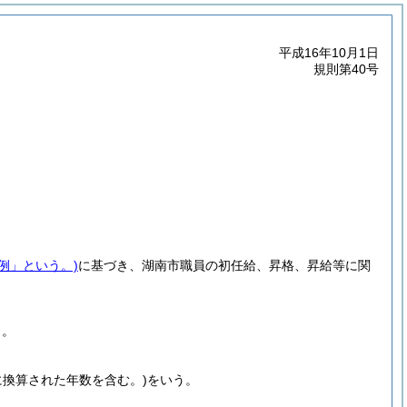
平成16年10月1日
規則第40号
例」という。)
に基づき、湖南市職員の初任給、昇格、昇給等に関
う。
に換算された年数を含む。)
をいう。