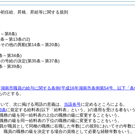
の初任給、昇格、昇給等に関する規則
条～第8条)
9条～第13条の2)
格その他の異動
(第14条～第20条)
5条～第34条)
合の号給の決定
(第35条～第37条)
8条・第39条)
、
湖南市職員の給与に関する条例
(平成16年湖南市条例第54号。以下「条
ものとする。
おいて、次に掲げる用語の意義は、
当該各号
に定めるところによる。
3条
に規定する給料表
(以下「給料表」という。)
の適用を受ける者をい
職務の級を同一給料表の上位の職務の級に変更することをいう。
職務の級を同一給料表の下位の職務の級に変更することをいう。
員が職員として同種の職務に在職した年数
(この規則においてその年数
 職員の職務の級を決定する場合の資格として必要な経験年数をいう。