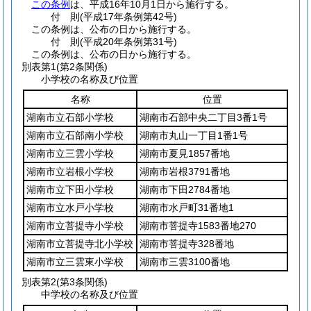
この条例
は、平成16年10月1日から施行する。
付
則
(平成17年
条例第42号)
この条例は、公布の日から施行する。
付
則
(平成20年
条例第31号)
この条例は、公布の日から施行する。
別表第1
(第2条関係)
小学校の名称及び位置
名称
位置
湖南市立石部小学校
湖南市石部中央二丁目3番1号
湖南市立石部南小学校
湖南市丸山一丁目1番1号
湖南市立三雲小学校
湖南市夏見1857番地
湖南市立岩根小学校
湖南市岩根3791番地
湖南市立下田小学校
湖南市下田2784番地
湖南市立水戸小学校
湖南市水戸町31番地1
湖南市立菩提寺小学校
湖南市菩提寺1583番地270
湖南市立菩提寺北小学校
湖南市菩提寺328番地
湖南市立三雲東小学校
湖南市三雲3100番地
別表第2
(第3条関係)
中学校の名称及び位置