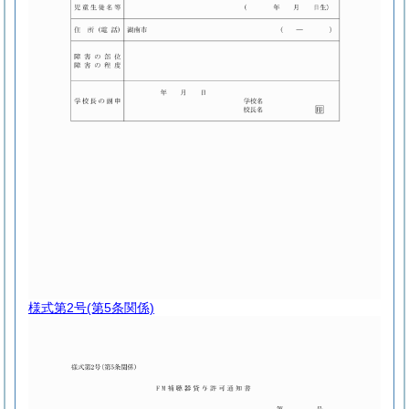
様式第2号
(第5条関係)