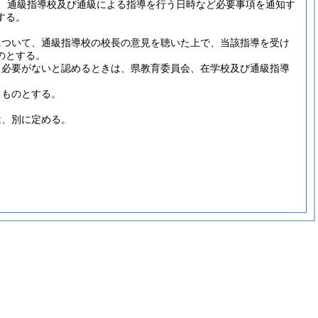
、通級指導校及び通級による指導を行う日時など必要事項を通知す
する。
について、通級指導校の校長の意見を聴いた上で、当該指導を受け
のとする。
る必要がないと認めるときは、県教育委員会、在学校及び通級指導
るものとする。
は、別に定める。