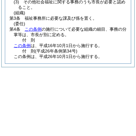
(3)
その他社会福祉に関する事務のうち市長が必要と認め
ること。
(組織)
第3条
福祉事務所に必要な課及び係を置く。
(委任)
第4条
この条例
の施行について必要な組織の細目、事務の分
掌等は、市長が別に定める。
付
則
この条例
は、平成16年10月1日から施行する。
付
則
(平成26年
条例第34号)
この条例は、平成26年10月1日から施行する。