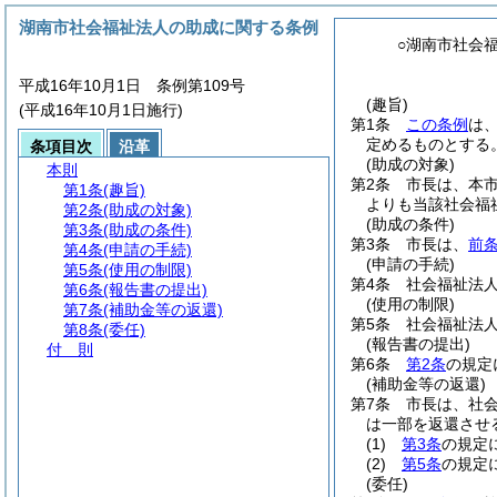
湖南市社会福祉法人の助成に関する条例
○湖南市社会
平成16年10月1日 条例第109号
(趣旨)
(平成16年10月1日施行)
第1条
この条例
は
定めるものとする
条項目次
沿革
(助成の対象)
本則
第2条
市長は、本
第1条
(趣旨)
よりも当該社会福
第2条
(助成の対象)
(助成の条件)
第3条
(助成の条件)
第3条
市長は、
前
第4条
(申請の手続)
(申請の手続)
第5条
(使用の制限)
第4条
社会福祉法
第6条
(報告書の提出)
(使用の制限)
第7条
(補助金等の返還)
第5条
社会福祉法
第8条
(委任)
(報告書の提出)
付 則
第6条
第2条
の規定
(補助金等の返還)
第7条
市長は、社
は一部を返還させ
(1)
第3条
の規定
(2)
第5条
の規定
(委任)