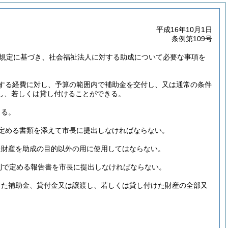
平成16年10月1日
条例第109号
の規定に基づき、社会福祉法人に対する助成について必要な事項を
する経費に対し、予算の範囲内で補助金を交付し、又は通常の条件
し、若しくは貸し付けることができる。
きる。
定める書類を添えて市長に提出しなければならない。
た財産を助成の目的以外の用に使用してはならない。
則で定める報告書を市長に提出しなければならない。
した補助金、貸付金又は譲渡し、若しくは貸し付けた財産の全部又