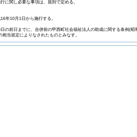
施行に関し必要な事項は、規則で定める。
16年10月1日から施行する。
の日の前日までに、合併前の甲西町社会福祉法人の助成に関する条例
(昭
の相当規定によりなされたものとみなす。