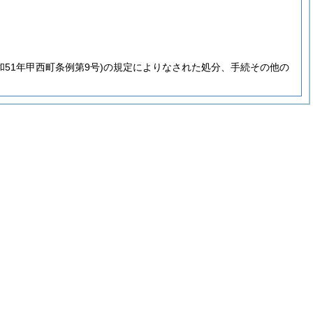
和51年甲西町条例第9号)
の規定によりなされた処分、手続その他の