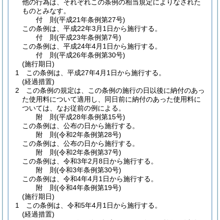
他の行為は、それぞれこの条例の相当規定によりなされた
ものとみなす。
付
則
(平成21年
条例第27号)
この条例は、平成22年3月1日から施行する。
付
則
(平成23年
条例第7号)
この条例は、平成24年4月1日から施行する。
付
則
(平成26年
条例第30号)
(施行期日)
1
この条例は、平成27年4月1日から施行する。
(経過措置)
2
この条例の規定は、この条例の施行の日以後に納付のあっ
た使用料について適用し、同日前に納付のあった使用料に
ついては、なお従前の例による。
附
則
(平成28年
条例第15号)
この条例は、公布の日から施行する。
附
則
(令和2年
条例第28号)
この条例は、公布の日から施行する。
附
則
(令和2年
条例第37号)
この条例は、令和3年2月8日から施行する。
附
則
(令和3年
条例第30号)
この条例は、令和4年4月1日から施行する。
附
則
(令和4年
条例第19号)
(施行期日)
1
この条例は、令和5年4月1日から施行する。
(経過措置)