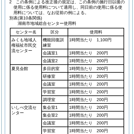
2
この条例による改正後の規定は、この条例の施行日以後の
使用に係る使用料について適用し、同日前の使用に係る使
用料については、なお従前の例による。
別表
(第10条関係)
湖南市地域総合センター使用料
センター名
区分
使用料
みくも地域人
機能回復訓
1時間当たり 1,100円
権福祉市民交
練室
流センター
会議室1
1時間当たり 200円
会議室2
1時間当たり 200円
夏見会館
多目的室
1時間当たり 200円
研修室
1時間当たり 200円
会議室
1時間当たり 200円
学習室
1時間当たり 200円
調理室
1時間当たり 200円
いしべ交流セ
集会室1
1時間当たり 200円
ンター
集会室2
1時間当たり 200円
会議室
1時間当たり 200円
学習室
1時間当たり 200円