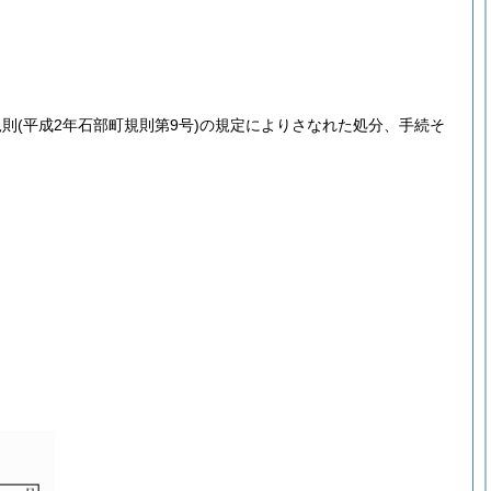
規則
(平成2年石部町規則第9号)
の規定によりさなれた処分、手続そ