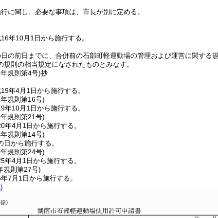
施行に関し、必要な事項は、市長が別に定める。
16年10月1日から施行する。
の日の前日までに、合併前の石部町軽運動場の管理および運営に関する
の規則の相当規定になされたものとみなす。
9年
規則第4号)
抄
19年4月1日から施行する。
9年
規則第16号)
9年10月1日から施行する。
0年
規則第21号)
0年4月1日から施行する。
4年
規則第14号)
の日から施行する。
5年
規則第24号)
5年4月1日から施行する。
年
規則第27号)
5年7月1日から施行する。
)