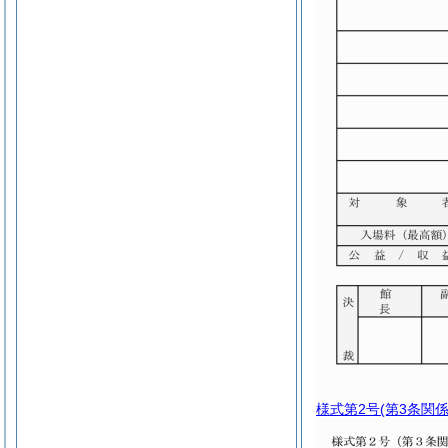
様式第2号
(第3条関係