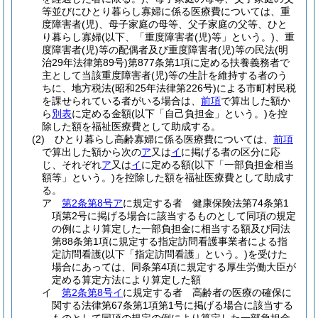
等並びにひとり暮らし寡婦に係る医療費については、重
度障害者
(児)
、母子家庭の母等、父子家庭の父等、ひと
り暮らし寡婦
(以下、「重度障害者
(児)
等」という。)
、重
度障害者
(児)
等の配偶者及び重度障害者
(児)
等の民法
(明
治29年法律第89号)
第877条第1項に定める扶養義務者で
主として当該重度障害者
(児)
等の生計を維持する者のう
ちに、地方税法
(昭和25年法律第226号)
による市町村民税
を課せられている者がいる場合は、
前項
で算出した額か
ら
別表
に定める金額
(以下「自己負担金」という。)
を控
除した額を福祉医療費として助成する。
(2)
ひとり暮らし高齢寡婦に係る医療費については、
前項
で算出した額から次の
ア
又は
イ
に掲げる者の区分に応
じ、それぞれ
ア
又は
イ
に定める額
(以下「一部負担金相当
額等」という。)
を控除した額を福祉医療費として助成す
る。
ア
第2条第8号ア
に規定する者 健康保険法第74条第1
項第2号に掲げる場合に該当するものとして同項の規定
の例により算定した一部負担金に相当する額及び同法
第88条第1項に規定する指定訪問看護事業者による指
定訪問看護
(以下「指定訪問看護」という。)
を受けた
場合にあっては、同条第4項に規定する厚生労働大臣が
定める算定方法により算定した額
イ
第2条第8号イ
に規定する者 高齢者の医療の確保に
関する法律第67条第1項第1号に掲げる場合に該当する