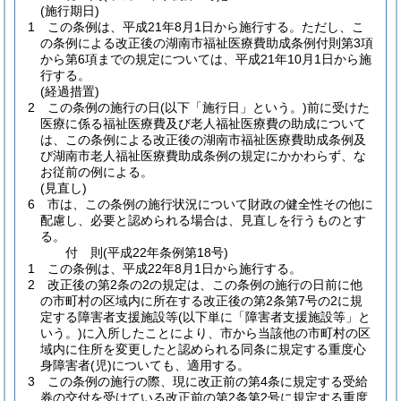
(施行期日)
1
この条例は、平成21年8月1日から施行する。
ただし、こ
の条例による改正後の湖南市福祉医療費助成条例付則第3項
から第6項までの規定については、平成21年10月1日から施
行する。
(経過措置)
2
この条例の施行の日
(以下「施行日」という。)
前に受けた
医療に係る福祉医療費及び老人福祉医療費の助成について
は、この条例による改正後の湖南市福祉医療費助成条例及
び湖南市老人福祉医療費助成条例の規定にかかわらず、な
お従前の例による。
(見直し)
6
市は、この条例の施行状況について財政の健全性その他に
配慮し、必要と認められる場合は、見直しを行うものとす
る。
付
則
(平成22年
条例第18号)
1
この条例は、平成22年8月1日から施行する。
2
改正後の第2条の2の規定は、この条例の施行の日前に他
の市町村の区域内に所在する改正後の第2条第7号の2に規
定する障害者支援施設等
(以下単に「障害者支援施設等」と
いう。)
に入所したことにより、市から当該他の市町村の区
域内に住所を変更したと認められる同条に規定する重度心
身障害者
(児)
についても、適用する。
3
この条例の施行の際、現に改正前の第4条に規定する受給
券の交付を受けている改正前の第2条第2号に規定する重度