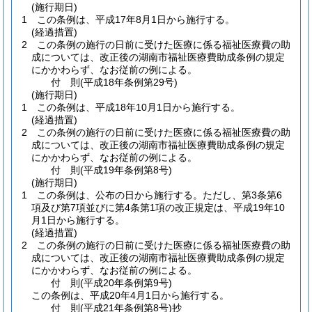
(施行期日)
1
この条例は、平成17年8月1日から施行する。
(経過措置)
2
この条例の施行の日前に受けた医療に係る福祉医療費の助
成については、改正後の湖南市福祉医療費助成条例の規定
にかかわらず、なお従前の例による。
付
則
(平成18年
条例第29号)
(施行期日)
1
この条例は、平成18年10月1日から施行する。
(経過措置)
2
この条例の施行の日前に受けた医療に係る福祉医療費の助
成については、改正後の湖南市福祉医療費助成条例の規定
にかかわらず、なお従前の例による。
付
則
(平成19年
条例第8号)
(施行期日)
1
この条例は、公布の日から施行する。
ただし、第3条第6
項及び第7項並びに第4条第1項の改正規定は、平成19年10
月1日から施行する。
(経過措置)
2
この条例の施行の日前に受けた医療に係る福祉医療費の助
成については、改正後の湖南市福祉医療費助成条例の規定
にかかわらず、なお従前の例による。
付
則
(平成20年
条例第9号)
この条例は、平成20年4月1日から施行する。
付
則
(平成21年
条例第8号)
抄