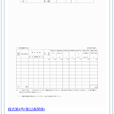
様式第4号
(第12条関係)