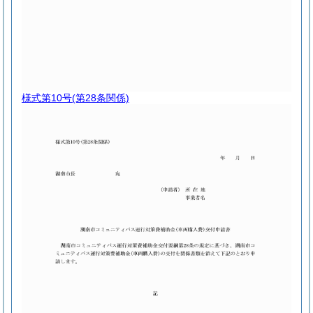
様式第10号
(第28条関係)