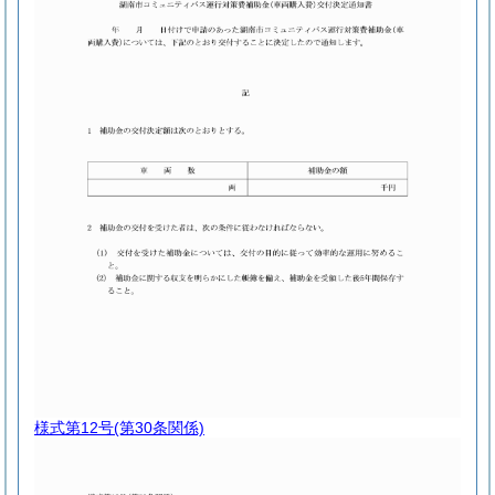
様式第12号
(第30条関係)