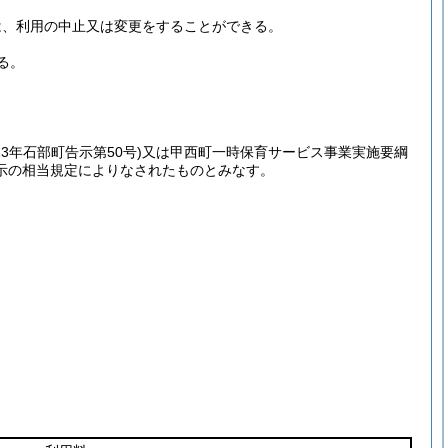
は、利用の中止又は変更をすることができる。
る。
13年石部町告示第50号)
又は甲西町一時保育サービス事業実施要綱
示の相当規定によりなされたものとみなす。