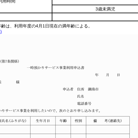
利用時間
3歳未満児
年齢は、利用年度の4月1日現在の満年齢による。
)