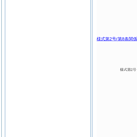
様式第2号
(第8条関係