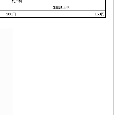
利用料
3歳以上児
180円
150円