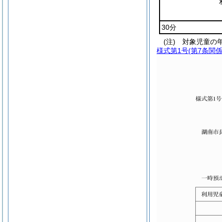
30分
(注) 対象児童の
様式第1号
(第7条関係