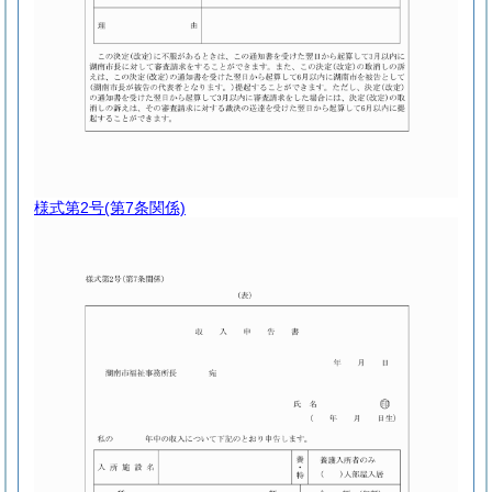
様式第2号
(第7条関係)