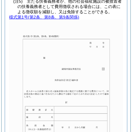
(注5) 主たる扶養義務者が、他の社会福祉施設の被措置者
の扶養義務者として費用徴収される場合には、この表に
よる徴収額を減額し、又は免除することができる。
様式第1号
(第2条、第8条、第9条関係)