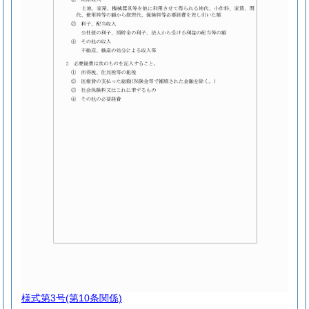
様式第3号
(第10条関係)