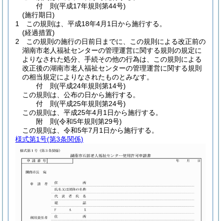
付
則
(平成17年
規則第44号)
(施行期日)
1
この規則は、平成18年4月1日から施行する。
(経過措置)
2
この規則の施行の日前日までに、この規則による改正前の
湖南市老人福祉センターの管理運営に関する規則の規定に
よりなされた処分、手続その他の行為は、この規則による
改正後の湖南市老人福祉センターの管理運営に関する規則
の相当規定によりなされたものとみなす。
付
則
(平成24年
規則第14号)
この規則は、公布の日から施行する。
付
則
(平成25年
規則第24号)
この規則は、平成25年4月1日から施行する。
附
則
(令和5年
規則第29号)
この規則は、令和5年7月1日から施行する。
様式第1号
(第3条関係)