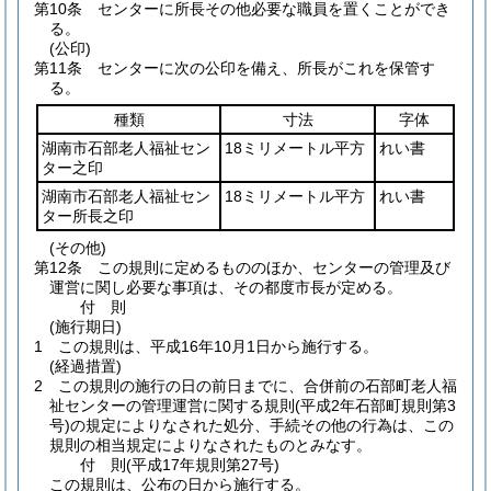
第10条
センターに所長その他必要な職員を置くことができ
る。
(公印)
第11条
センターに次の公印を備え、所長がこれを保管す
る。
種類
寸法
字体
湖南市石部老人福祉セン
18ミリメートル平方
れい書
ター之印
湖南市石部老人福祉セン
18ミリメートル平方
れい書
ター所長之印
(その他)
第12条
この規則に定めるもののほか、センターの管理及び
運営に関し必要な事項は、その都度市長が定める。
付
則
(施行期日)
1
この規則は、平成16年10月1日から施行する。
(経過措置)
2
この規則の施行の日の前日までに、合併前の石部町老人福
祉センターの管理運営に関する規則
(平成2年石部町規則第3
号)
の規定によりなされた処分、手続その他の行為は、この
規則の相当規定によりなされたものとみなす。
付
則
(平成17年
規則第27号)
この規則は、公布の日から施行する。