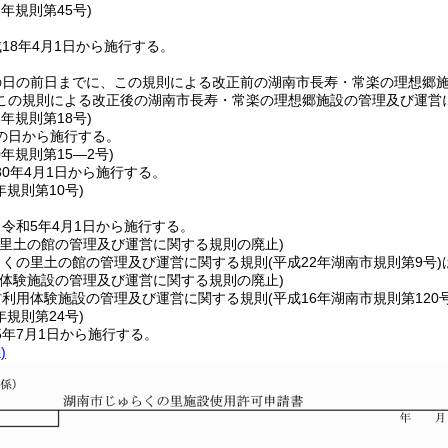
7年
規則第45号)
18年4月1日から施行する。
の日の前日までに、この規則による改正前の湖南市長寿・常楽の理想郷
この規則による改正後の湖南市長寿・常楽の理想郷施設の管理及び運営
6年
規則第18号)
の日から施行する。
0年
規則第15―2号)
0年4月1日から施行する。
年
規則第10号)
令和5年4月1日から施行する。
の里土の館の管理及び運営に関する規則の廃止)
らくの里土の館の管理及び運営に関する規則
(平成22年湖南市規則第9号)
用体験施設の管理及び運営に関する規則の廃止)
材利用体験施設の管理及び運営に関する規則
(平成16年湖南市規則第120号
年
規則第24号)
5年7月1日から施行する。
)