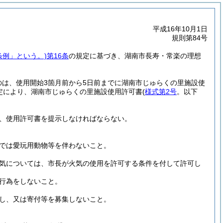
平成16年10月1日
規則第84号
条例」という。)
第16条
の規定に基づき、湖南市長寿・常楽の理想
は、使用開始3箇月前から5日前までに湖南市じゅらくの里施設使
定により、湖南市じゅらくの里施設使用許可書
(
様式第2号
。以下
、使用許可書を提示しなければならない。
では愛玩用動物等を伴わないこと。
気については、市長が火気の使用を許可する条件を付して許可し
行為をしないこと。
し、又は寄付等を募集しないこと。