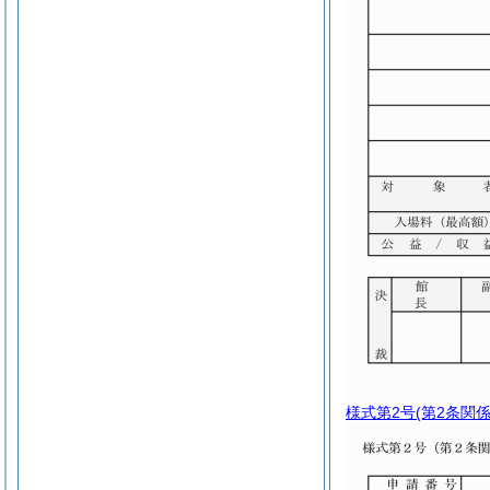
様式第2号
(第2条関係