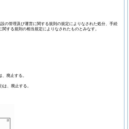
施設の管理及び運営に関する規則の規定によりなされた処分、手続
に関する規則の相当規定によりなされたものとみなす。
は、廃止する。
)
は、廃止する。