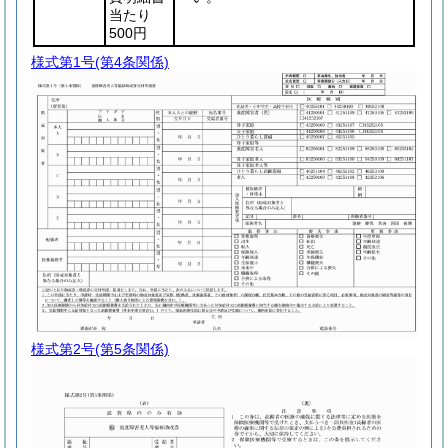
当たり
500円
様式第1号
(第4条関係)
様式第2号
(第5条関係)