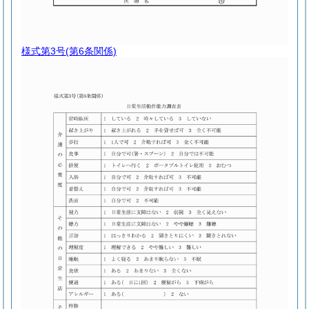
様式第3号
(第6条関係)