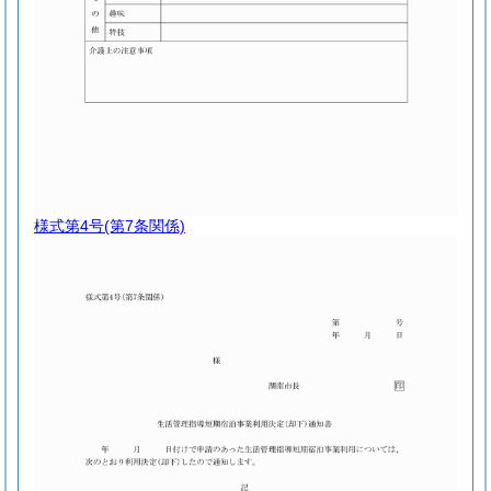
様式第4号
(第7条関係)