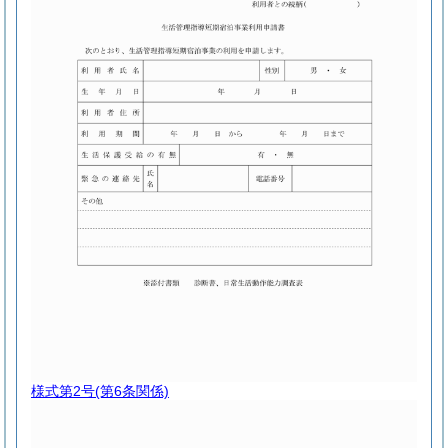
様式第2号
(第6条関係)