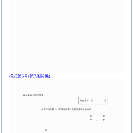
様式第6号
(第7条関係)