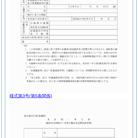
様式第3号
(第5条関係)