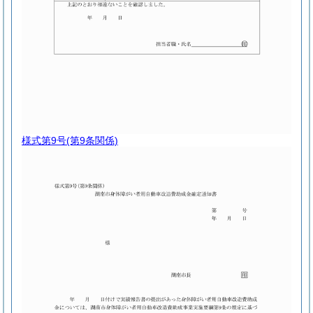
様式第9号
(第9条関係)