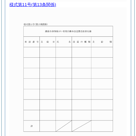
様式第11号
(第13条関係)