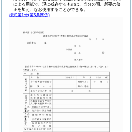
による用紙で、現に残存するものは、当分の間、所要の修
正を加え、なお使用することができる。
様式第1号
(第5条関係)