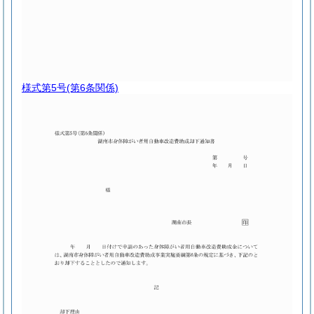
様式第5号
(第6条関係)