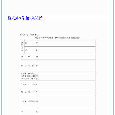
様式第8号
(第9条関係)