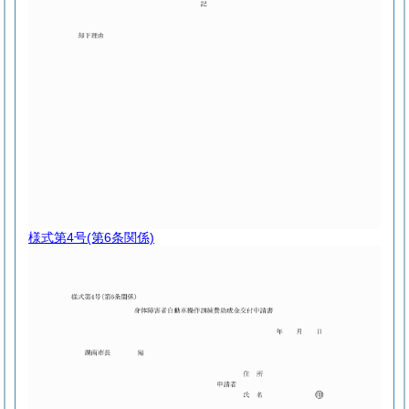
様式第4号
(第6条関係)