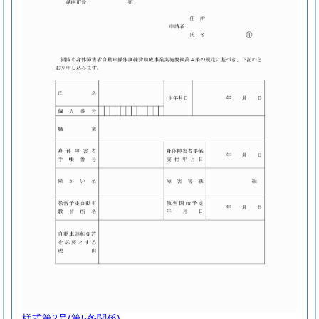
様式第2号
(第5条関係)