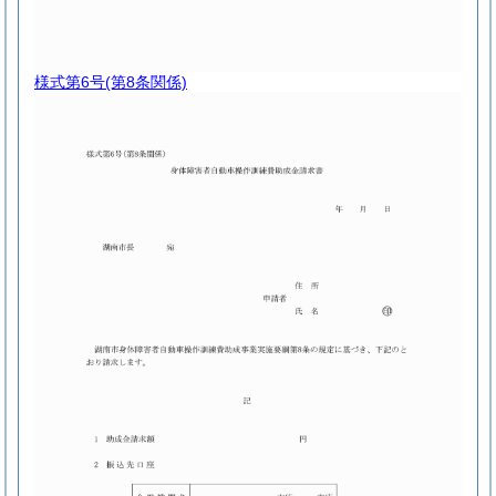
様式第6号
(第8条関係)