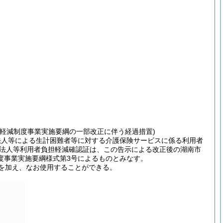
軽減制度事業実施要綱の一部改正に伴う経過措置)
法人等による生計困難者等に対する介護保険サービスに係る利用者
祉法人等利用者負担軽減確認証は、この告示による改正後の湖南市
度事業実施要綱様式第3号によるものとみなす。
を加え、なお使用することができる。