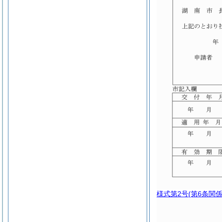
様式第2号
(第6条関係