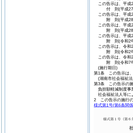
この告示は、平成2
付
則
(平成2
この告示は、平成2
附
則
(平成2
この告示は、平成2
附
則
(平成2
この告示は、平成2
附
則
(令和2
この告示は、令和
附
則
(令和2
この告示は、令和2
附
則
(令和7
(施行期日)
第1条
この告示は、
(湖南市社会福祉
第3条
この告示の
負担額軽減制度事
社会福祉法人等に
2
この告示の施行
様式第1号
(第6条関係