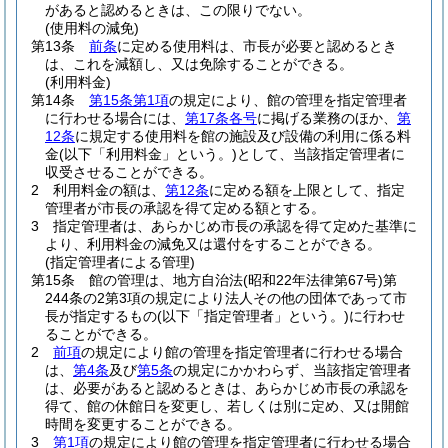
があると認めるときは、この限りでない。
(使用料の減免)
第13条
前条
に定める使用料は、市長が必要と認めるとき
は、これを減額し、又は免除することができる。
(利用料金)
第14条
第15条第1項
の規定により、館の管理を指定管理者
に行わせる場合には、
第17条各号
に掲げる業務のほか、
第
12条
に規定する使用料を館の施設及び設備の利用に係る料
金
(以下「利用料金」という。)
として、当該指定管理者に
収受させることができる。
2
利用料金の額は、
第12条
に定める額を上限として、指定
管理者が市長の承認を得て定める額とする。
3
指定管理者は、あらかじめ市長の承認を得て定めた基準に
より、利用料金の減免又は還付をすることができる。
(指定管理者による管理)
第15条
館の管理は、地方自治法
(昭和22年法律第67号)
第
244条の2第3項の規定により法人その他の団体であって市
長が指定するもの
(以下「指定管理者」という。)
に行わせ
ることができる。
2
前項
の規定により館の管理を指定管理者に行わせる場合
は、
第4条
及び
第5条
の規定にかかわらず、当該指定管理者
は、必要があると認めるときは、あらかじめ市長の承認を
得て、館の休館日を変更し、若しくは別に定め、又は開館
時間を変更することができる。
3
第1項
の規定により館の管理を指定管理者に行わせる場合