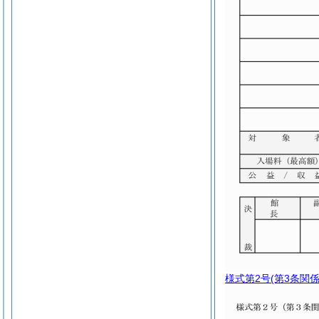
様式第2号
(第3条関係