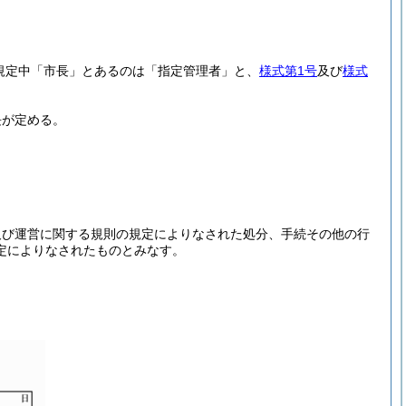
規定中「市長」とあるのは「指定管理者」と、
様式第1号
及び
様式
長が定める。
及び運営に関する規則の規定によりなされた処分、手続その他の行
定によりなされたものとみなす。