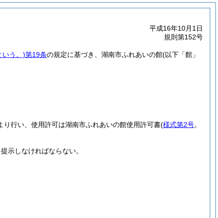
平成16年10月1日
規則第152号
という。)
第19条
の規定に基づき、湖南市ふれあいの館
(以下「館」
より行い、使用許可は湖南市ふれあいの館使用許可書
(
様式第2号
。
を提示しなければならない。