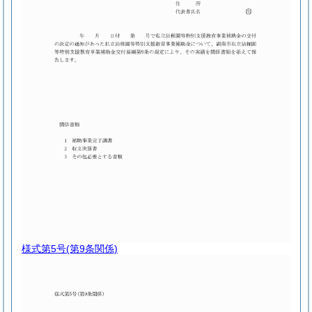
様式第5号
(第9条関係)