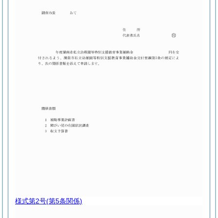
様式第2号
(第5条関係)