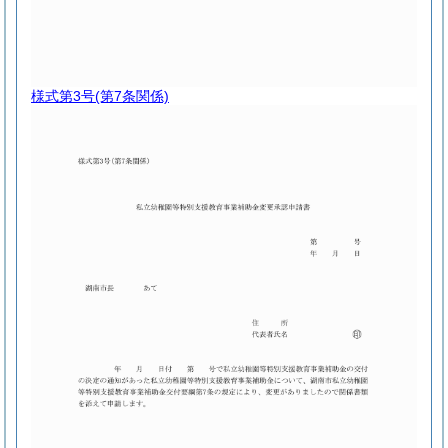
様式第3号
(第7条関係)