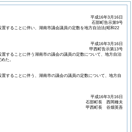
平成16年3月16日
石部町告示第9号
を設置することに伴い、湖南市議会議員の定数を地方自治法
(昭和22
平成16年3月16日
甲西町告示第13号
を設置することに伴う湖南市の議会の議員の定数について、地方自治
定めた。
を設置することに伴う、湖南市の議会の議員の定数について、地方自
平成16年3月16日
石部町長 西岡種夫
甲西町長 谷畑英吾