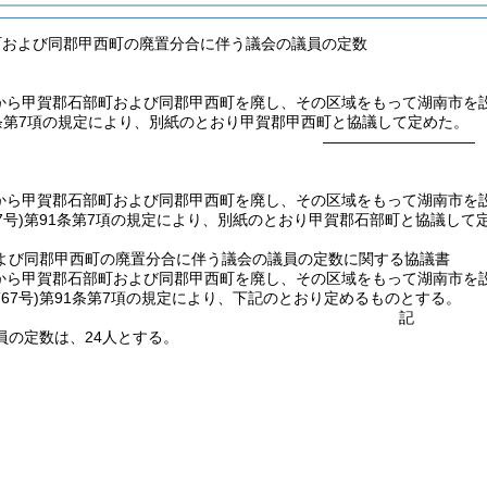
町および同郡甲西町の廃置分合に伴う議会の議員の定数
1日から甲賀郡石部町および同郡甲西町を廃し、その区域をもって湖南市
条第7項の規定により、別紙のとおり甲賀郡甲西町と協議して定めた。
――――――――――
1日から甲賀郡石部町および同郡甲西町を廃し、その区域をもって湖南市
7号)
第91条第7項の規定により、別紙のとおり甲賀郡石部町と協議して
よび同郡甲西町の廃置分合に伴う議会の議員の定数に関する協議書
1日から甲賀郡石部町および同郡甲西町を廃し、その区域をもって湖南市
第67号)第91条第7項の規定により、下記のとおり定めるものとする。
記
員の定数は、24人とする。