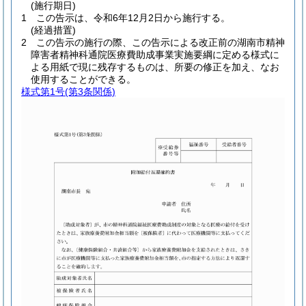
(施行期日)
1
この告示は、令和6年12月2日から施行する。
(経過措置)
2
この告示の施行の際、この告示による改正前の湖南市精神
障害者精神科通院医療費助成事業実施要綱に定める様式に
よる用紙で現に残存するものは、所要の修正を加え、なお
使用することができる。
様式第1号
(第3条関係)