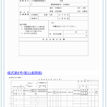
様式第6号
(第11条関係)