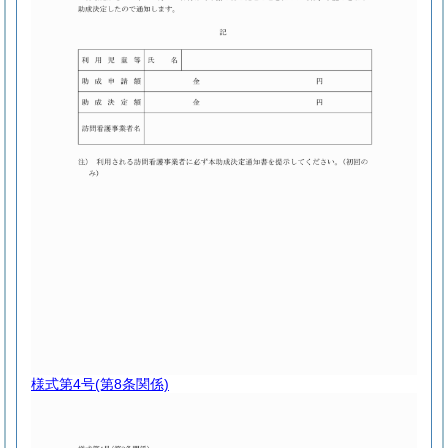
様式第4号
(第8条関係)