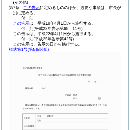
(その他)
第7条
この告示
に定めるもののほか、必要な事項は、市長が
別に定める。
付
則
この告示
は、平成18年4月1日から施行する。
付
則
(平成22年
告示第68―11号)
この告示は、平成22年4月1日から施行する。
付
則
(平成25年
告示第42号)
この告示は、告示の日から施行する。
様式第1号
(第5条関係)