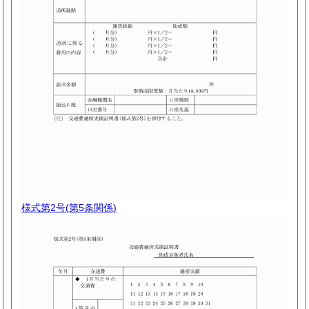
様式第2号
(第5条関係)