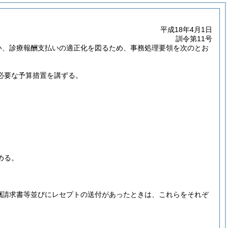
平成18年4月1日
訓令第11号
い、診療報酬支払いの適正化を図るため、事務処理要領を次のとお
必要な予算措置を講ずる。
める。
酬請求書等並びにレセプトの送付があったときは、これらをそれぞ