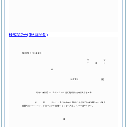
様式第2号
(第6条関係)