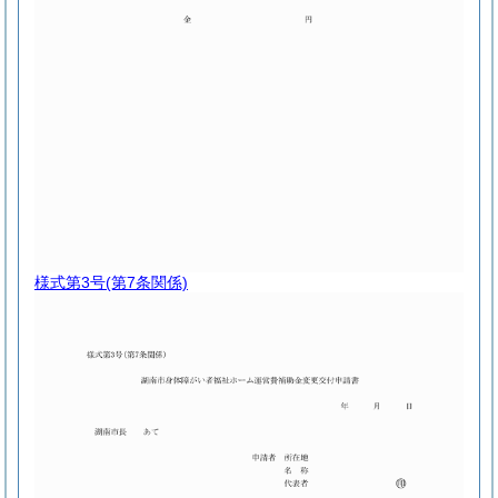
様式第3号
(第7条関係)