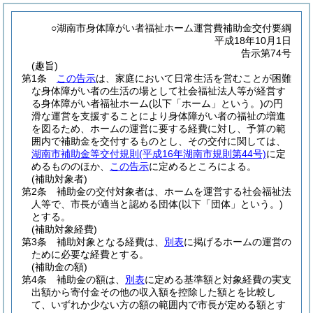
○湖南市身体障がい者福祉ホーム運営費補助金交付要綱
平成18年10月1日
告示第74号
(趣旨)
第1条
この告示
は、家庭において日常生活を営むことが困難
な身体障がい者の生活の場として社会福祉法人等が経営す
る身体障がい者福祉ホーム
(以下「ホーム」という。)
の円
滑な運営を支援することにより身体障がい者の福祉の増進
を図るため、ホームの運営に要する経費に対し、予算の範
囲内で補助金を交付するものとし、その交付に関しては、
湖南市補助金等交付規則
(平成16年湖南市規則第44号)
に定
めるもののほか、
この告示
に定めるところによる。
(補助対象者)
第2条
補助金の交付対象者は、ホームを運営する社会福祉法
人等で、市長が適当と認める団体
(以下「団体」という。)
とする。
(補助対象経費)
第3条
補助対象となる経費は、
別表
に掲げるホームの運営の
ために必要な経費とする。
(補助金の額)
第4条
補助金の額は、
別表
に定める基準額と対象経費の実支
出額から寄付金その他の収入額を控除した額とを比較し
て、いずれか少ない方の額の範囲内で市長が定める額とす