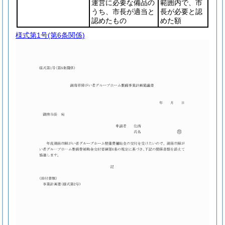
運営に必要な備品の
範囲内で、市
うち、市長が適当と
長が必要と認
認めたもの
めた額
様式第1号
(第6条関係)