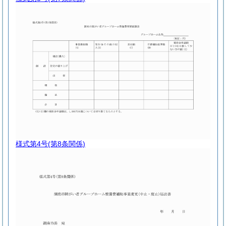
様式第4号
(第8条関係)