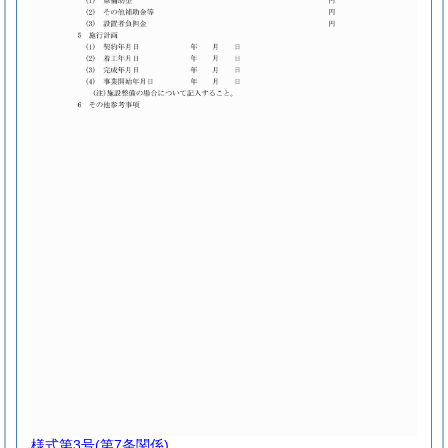
様式第3号
(第7条関係)