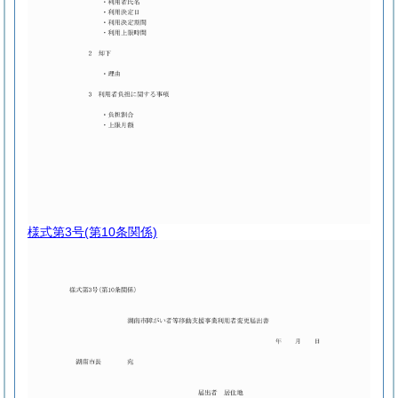
様式第3号
(第10条関係)