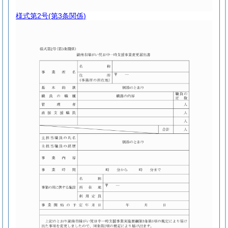
様式第2号
(第3条関係)