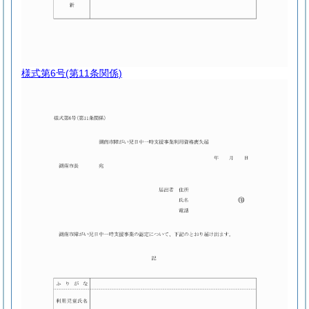
様式第6号
(第11条関係)