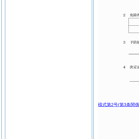
様式第2号
(第3条関係