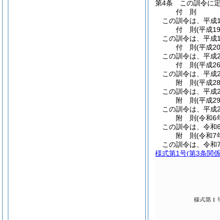
第4条
この訓令に
付
則
この訓令は、平成1
付
則
(平成1
この訓令は、平成1
付
則
(平成2
この訓令は、平成2
付
則
(平成2
この訓令は、平成2
附
則
(平成2
この訓令は、平成2
附
則
(平成2
この訓令は、平成2
附
則
(令和6
この訓令は、令和6
附
則
(令和7
この訓令は、令和
様式第1号
(第3条関係