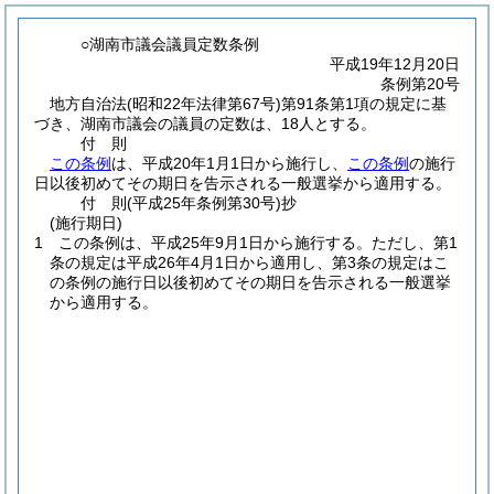
○湖南市議会議員定数条例
平成19年12月20日
条例第20号
地方自治法
(昭和22年法律第67号)
第91条第1項の規定に基
づき、湖南市議会の議員の定数は、18人とする。
付
則
この条例
は、平成20年1月1日から施行し、
この条例
の施行
日以後初めてその期日を告示される一般選挙から適用する。
付
則
(平成25年
条例第30号)
抄
(施行期日)
1
この条例は、平成25年9月1日から施行する。
ただし、第1
条の規定は平成26年4月1日から適用し、第3条の規定はこ
の条例の施行日以後初めてその期日を告示される一般選挙
から適用する。