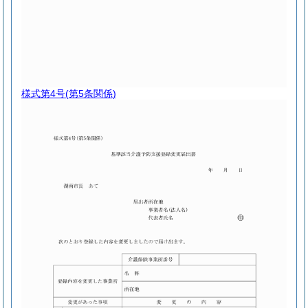
様式第4号
(第5条関係)