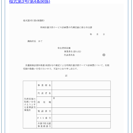
様式第3号
(第4条関係)