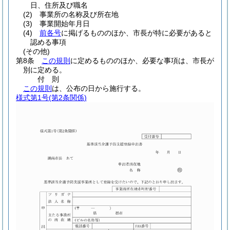
日、住所及び職名
(2)
事業所の名称及び所在地
(3)
事業開始年月日
(4)
前各号
に掲げるもののほか、市長が特に必要があると
認める事項
(その他)
第8条
この規則
に定めるもののほか、必要な事項は、市長が
別に定める。
付
則
この規則
は、公布の日から施行する。
様式第1号
(第2条関係)