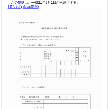
この規則
は、平成21年8月1日から施行する。
別記様式
(第3条関係)