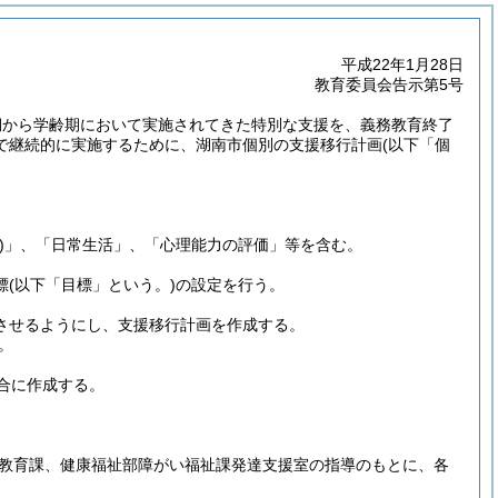
平成22年1月28日
教育委員会告示第5号
期から学齢期において実施されてきた特別な支援を、義務教育終了
で継続的に実施するために、湖南市個別の支援移行計画
(以下「個
)
」、「日常生活」、「心理能力の評価」等を含む。
標
(以下「目標」という。)
の設定を行う。
させるようにし、支援移行計画を作成する。
。
合に作成する。
教育課、健康福祉部障がい福祉課発達支援室の指導のもとに、各