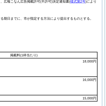
え、広報こなん広告掲載許可
(不許可)
決定通知書
(
様式第2号
)
により
する期日までに、市が指定する方法により提出するものとする。
掲載料
(1枠当たり)
18,000円
16,000円
15,000円