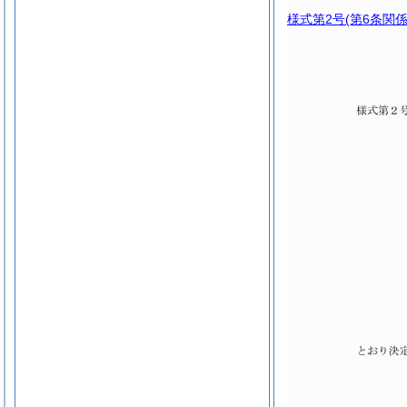
様式第2号
(第6条関係