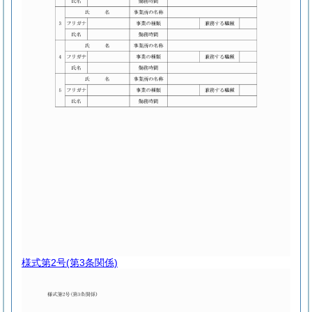
様式第2号
(第3条関係)