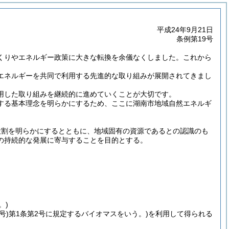
平成24年9月21日
条例第19号
くりやエネルギー政策に大きな転換を余儀なくしました。これから
エネルギーを共同で利用する先進的な取り組みが展開されてきまし
用した取り組みを継続的に進めていくことが大切です。
する基本理念を明らかにするため、ここに湖南市地域自然エネルギ
役割を明らかにするとともに、地域固有の資源であるとの認識のも
の持続的な発展に寄与することを目的とする。
。)
号)
第1条第2号に規定するバイオマスをいう。)
を利用して得られる