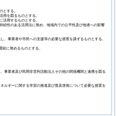
のとする。
活用を図るものとする。
に活用するものとする。
持続性のある活用法に努め、地域内での公平性及び他者への影響
成し、事業者や市民への支援等の必要な措置を講ずるものとする。
需給に努めるものとする。
民、事業者及び民間非営利活動法人その他の関係機関と連携を図る
エネルギーに関する学習の推進及び普及啓発について必要な措置を