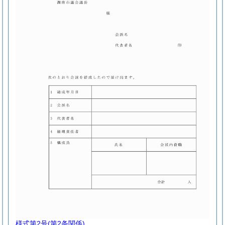
様式第2号
(第2条関係)