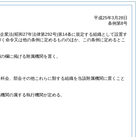
平成25年3月28日
条例第8号
営企業法
(昭和27年法律第292号)
第14条に規定する組織として設置す
づく命令又は他の条例に定めるもののほか、この条例に定めるとこ
関の欄に掲げる附属機関を置く。
分科会、部会その他これらに類する組織を当該附属機関に置くこと
属機関の属する執行機関が定める。