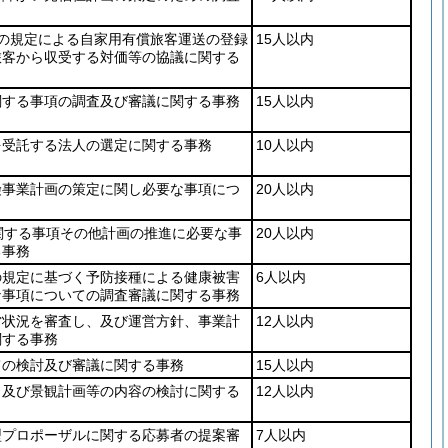
の規定による自家用有償旅客運送の登録
15人以内
旅客から収受する対価等の協議に関する
関する事項の調査及び審議に関する事務
15人以内
を受託する法人の選定に関する事務
10人以内
険事業計画の策定に関し必要な事項につ
20人以内
関する事項その他計画の推進に必要な事
20人以内
る事務
の規定に基づく予防接種による健康被害
6人以内
な事項についての調査審議に関する事務
営状況を審査し、及び運営方針、事業計
12人以内
関する事務
ての検討及び審議に関する事務
15人以内
、及び景観計画等の内容の検討に関する
12人以内
型プロポーザルに関する応募者の提案審
7人以内