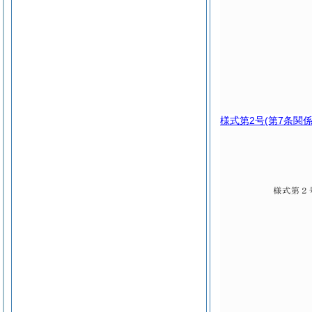
様式第2号
(第7条関係