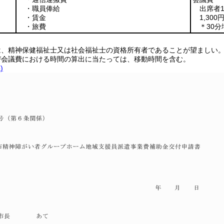
・職員俸給
出席者
・賃金
1,30
・旅費
＊30分
は、精神保健福祉士又は社会福祉士の資格所有者であることが望ましい
び会議費における時間の算出に当たっては、移動時間を含む。
)