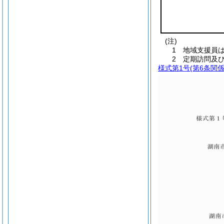
(注)
1 地域支援員
2 定期訪問及
様式第1号
(第6条関係