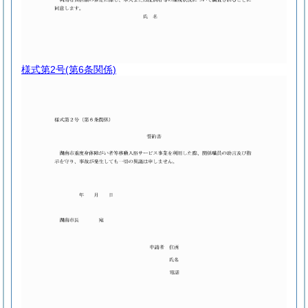
様式第2号
(第6条関係)