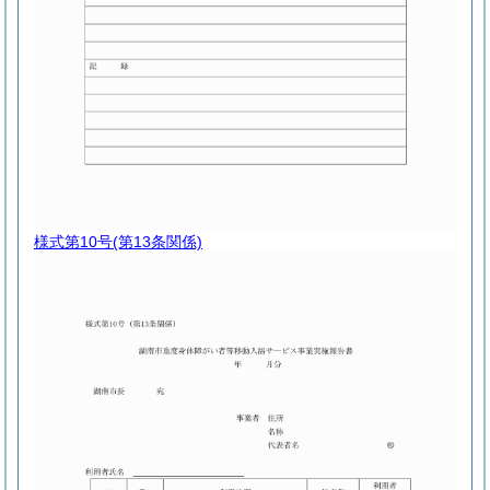
様式第10号
(第13条関係)