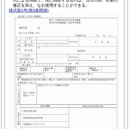
式による用紙で、現に残存するものは、当分の間、所要の
修正を加え、なお使用することができる。
様式第1号
(第3条関係)