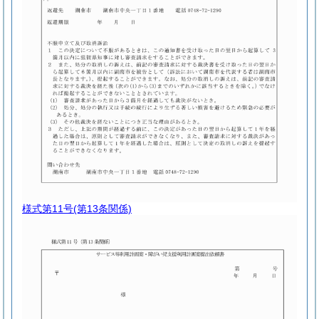
様式第11号
(第13条関係)