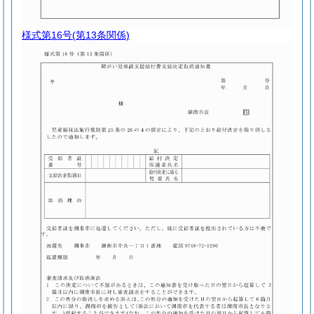
様式第16号
(第13条関係)