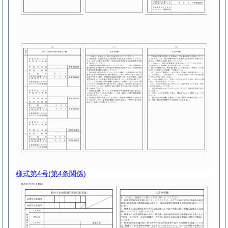
様式第4号
(第4条関係)