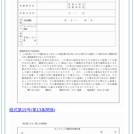
様式第15号
(第13条関係)