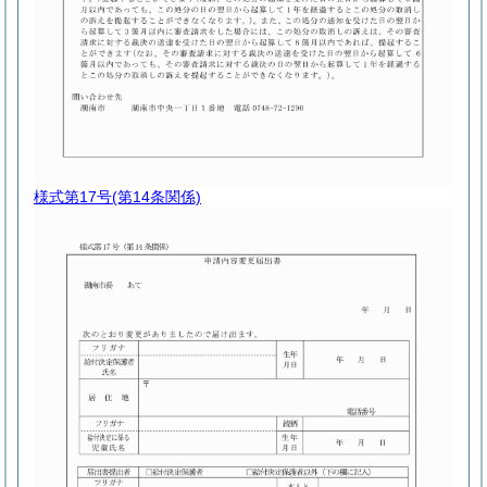
様式第17号
(第14条関係)