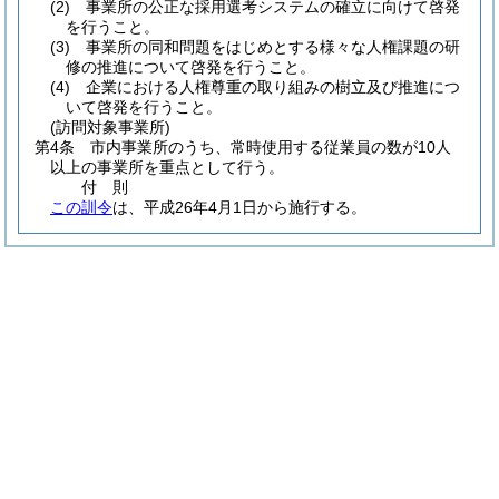
(2)
事業所の公正な採用選考システムの確立に向けて啓発
を行うこと。
(3)
事業所の同和問題をはじめとする様々な人権課題の研
修の推進について啓発を行うこと。
(4)
企業における人権尊重の取り組みの樹立及び推進につ
いて啓発を行うこと。
(訪問対象事業所)
第4条
市内事業所のうち、常時使用する従業員の数が10人
以上の事業所を重点として行う。
付
則
この訓令
は、平成26年4月1日から施行する。