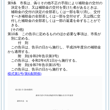
第9条
市長は、偽りその他不正の手段により補助金の交付の
決定を受け、又は補助金の交付を受けた者があるときは、
補助金の交付の決定の全部若しくは一部を取り消し、交付
すべき補助金の全部若しくは一部を交付せず、又は既に交
付した補助金の全部若しくは一部の返還を命ずることがで
きる。
(その他)
第10条
この告示に定めるもののほか必要な事項は、市長が
別に定める。
付
則
この告示は、告示の日から施行し、平成26年度分の補助金
から適用する。
附
則
(令和2年
告示第3号)
この告示は、令和2年4月1日から施行する。
附
則
(令和7年
告示第15号)
この告示は、告示の日から施行する。
様式第1号
(第6条関係)