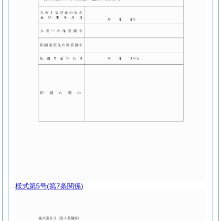
様式第5号
(第7条関係)