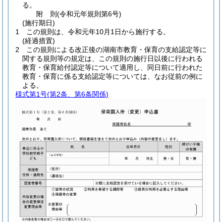
る。
附
則
(令和元年
規則第6号)
(施行期日)
1
この規則は、令和元年10月1日から施行する。
(経過措置)
2
この規則による改正後の湖南市教育・保育の支給認定等に
関する規則等の規定は、この規則の施行日以後に行われる
教育・保育給付認定等について適用し、同日前に行われた
教育・保育に係る支給認定等については、なお従前の例に
よる。
様式第1号
(第2条、第6条関係)