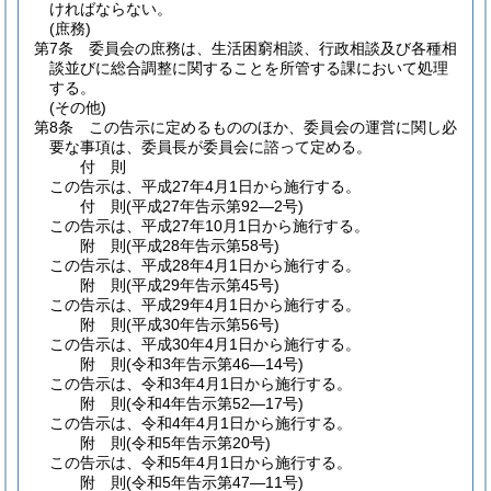
ければならない。
(庶務)
第7条
委員会の庶務は、生活困窮相談、行政相談及び各種相
談並びに総合調整に関することを所管する課において処理
する。
(その他)
第8条
この告示に定めるもののほか、委員会の運営に関し必
要な事項は、委員長が委員会に諮って定める。
付
則
この告示は、平成27年4月1日から施行する。
付
則
(平成27年
告示第92―2号)
この告示は、平成27年10月1日から施行する。
附
則
(平成28年
告示第58号)
この告示は、平成28年4月1日から施行する。
附
則
(平成29年
告示第45号)
この告示は、平成29年4月1日から施行する。
附
則
(平成30年
告示第56号)
この告示は、平成30年4月1日から施行する。
附
則
(令和3年
告示第46―14号)
この告示は、令和3年4月1日から施行する。
附
則
(令和4年
告示第52―17号)
この告示は、令和4年4月1日から施行する。
附
則
(令和5年
告示第20号)
この告示は、令和5年4月1日から施行する。
附
則
(令和5年
告示第47―11号)