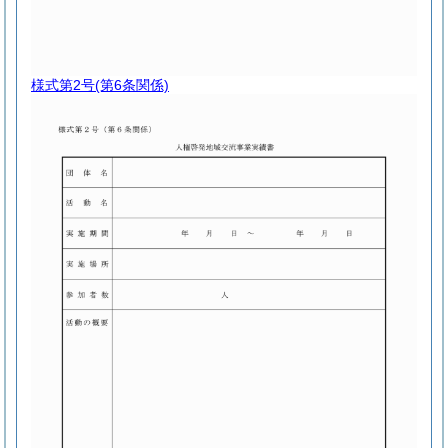
様式第2号
(第6条関係)