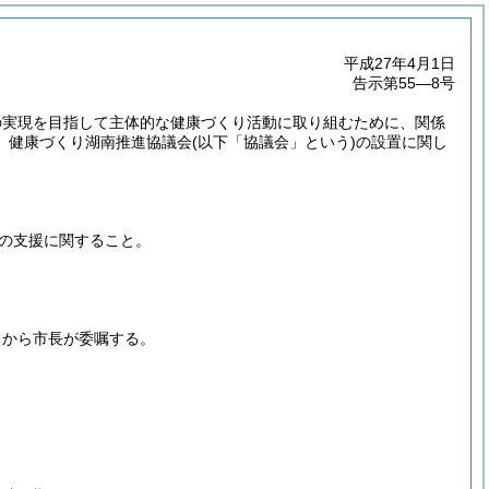
平成27年4月1日
告示第55―8号
の実現を目指して主体的な健康づくり活動に取り組むために、関係
、健康づくり湖南推進協議会
(以下「協議会」という)
の設置に関し
の支援に関すること。
ちから市長が委嘱する。